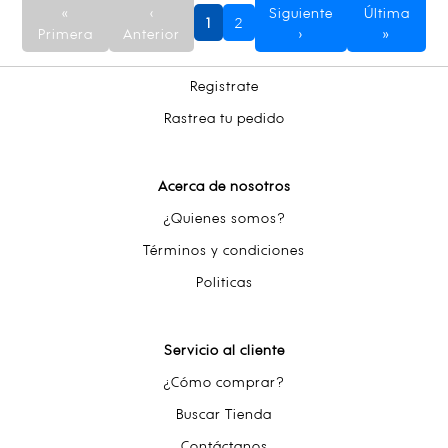
«
‹
Siguiente
Última
1
2
Primera
Anterior
›
»
Registrate
Rastrea tu pedido
Acerca de nosotros
¿Quienes somos?
Términos y condiciones
Politicas
Servicio al cliente
¿Cómo comprar?
Buscar Tienda
Contáctanos