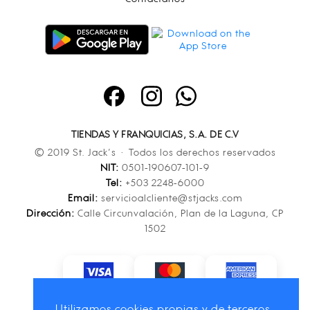
TIENDAS Y FRANQUICIAS, S.A. DE C.V
© 2019 St. Jack’s · Todos los derechos reservados
NIT:
0501-190607-101-9
Tel:
+503 2248-6000
Email:
servicioalcliente@stjacks.com
Dirección:
Calle Circunvalación, Plan de la Laguna, CP
1502
Utilizamos cookies propias y de terceros