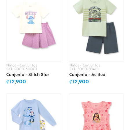
Niñas • Conjuntos
Niños • Conjuntos
SKU 2000150001
SKU 3000183401
Conjunto - Stitch Star
Conjunto - Actitud
₡12,900
₡12,900