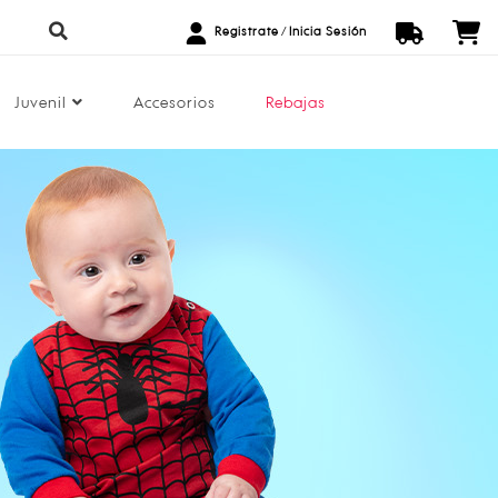
Registrate
/
Inicia Sesión
Juvenil
Accesorios
Rebajas