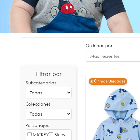
...
Ordenar por:
Filtrar por
⏳ Últimas Unidades
Subcategorías
Colecciones
Personajes
MICKEY
Bluey