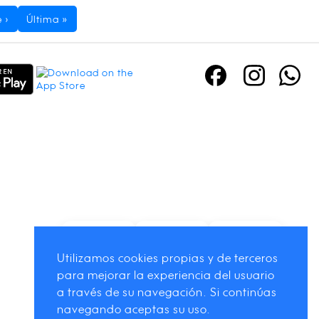
 ›
Última »
Utilizamos cookies propias y de terceros
para mejorar la experiencia del usuario
a través de su navegación. Si continúas
navegando aceptas su uso.