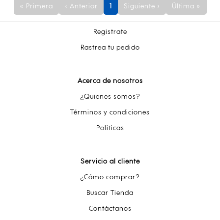
« Primera
‹ Anterior
1
Siguiente ›
Última »
Registrate
Rastrea tu pedido
Acerca de nosotros
¿Quienes somos?
Términos y condiciones
Politicas
Servicio al cliente
¿Cómo comprar?
Buscar Tienda
Contáctanos