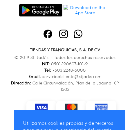
TIENDAS Y FRANQUICIAS, S.A. DE C.V
© 2019 St. Jack’s · Todos los derechos reservados
NIT:
0501-190607-101-9
Tel:
+503 2248-6000
Email:
servicioalcliente@stjacks.com
Dirección:
Calle Circunvalación, Plan de la Laguna, CP
1502
Utilizamos cookies propias y de terceros