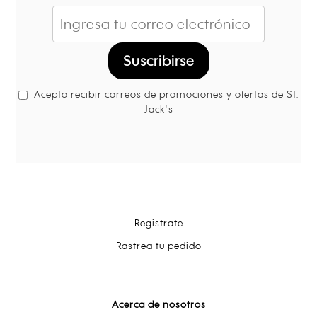
Suscribirse
Acepto recibir correos de promociones y ofertas de St.
Jack's
Registrate
Rastrea tu pedido
Acerca de nosotros