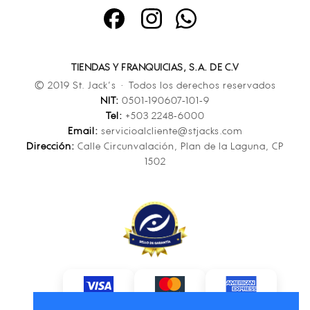
TIENDAS Y FRANQUICIAS, S.A. DE C.V
© 2019 St. Jack’s · Todos los derechos reservados
NIT:
0501-190607-101-9
Tel:
+503 2248-6000
Email:
servicioalcliente@stjacks.com
Dirección:
Calle Circunvalación, Plan de la Laguna, CP
1502