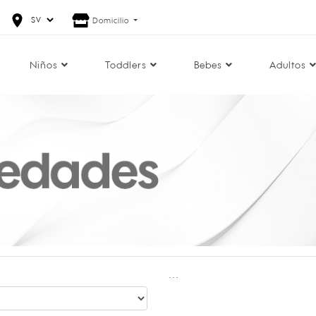
Domicilio
Niños
Toddlers
Bebes
Adultos
...