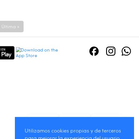
Última »
Utilizamos cookies propias y de terceros
para mejorar la experiencia del usuario