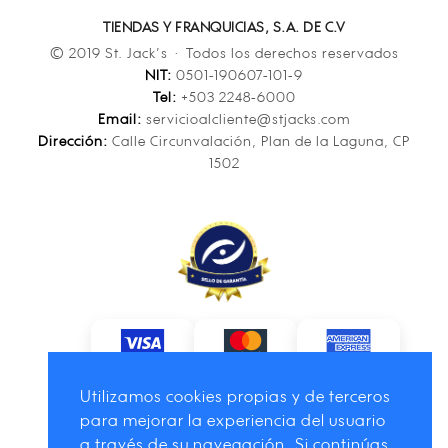
TIENDAS Y FRANQUICIAS, S.A. DE C.V
© 2019 St. Jack’s · Todos los derechos reservados
NIT:
0501-190607-101-9
Tel:
+503 2248-6000
Email:
servicioalcliente@stjacks.com
Dirección:
Calle Circunvalación, Plan de la Laguna, CP
1502
Utilizamos cookies propias y de terceros
para mejorar la experiencia del usuario
a través de su navegación. Si continúas