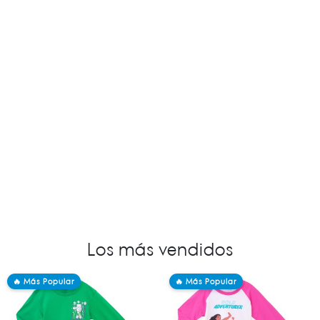
Los más vendidos
🔥 Más Popular
🔥 Más Popular