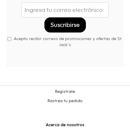
Suscribirse
Acepto recibir correos de promociones y ofertas de St.
Jack's
Registrate
Rastrea tu pedido
Acerca de nosotros