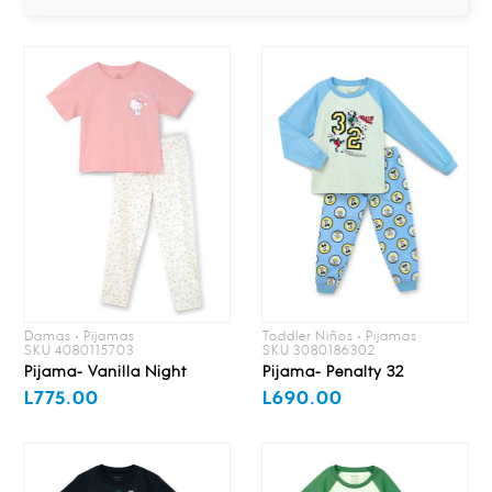
Damas • Pijamas
Toddler Niños • Pijamas
SKU 4080115703
SKU 3080186302
Pijama- Vanilla Night
Pijama- Penalty 32
L775.00
L690.00