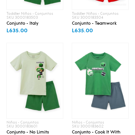
Toddler Niños • Conjuntos
Toddler Niños • Conjuntos
SKU 3000183503
SKU 3000183504
Conjunto - Italy
Conjunto - Teamwork
L635.00
L635.00
Niños • Conjuntos
Niños • Conjuntos
SKU 3000183601
SKU 3000183602
Conjunto - No Limits
Conjunto - Cook It With