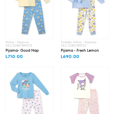
Niñas • Pijamas
Toddler Niñas • Pijamas
SKU 2080189005
SKU 2080189102
Pijama- Good Nap
Pijama - Fresh Lemon
L710.00
L690.00