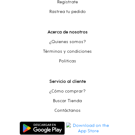
Registrate
Rastrea tu pedido
Acerca de nosotros
¿Quienes somos?
Términos y condiciones
Politicas
Servicio al cliente
¿Cómo comprar?
Buscar Tienda
Contáctanos