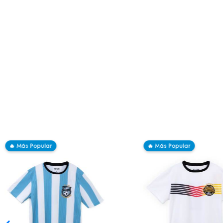
🔥 Más Popular
🔥 Más Popular