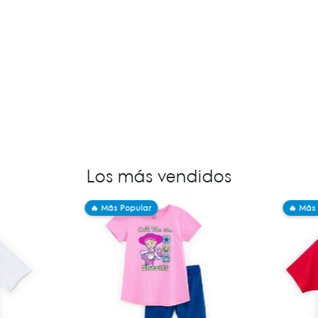
Los más vendidos
🔥 Más Popular
🔥 Más