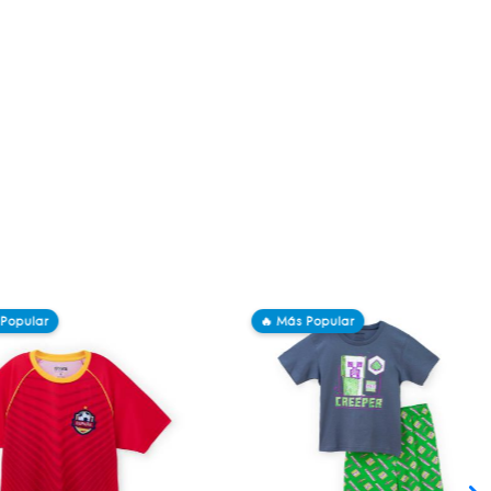
 Popular
🔥 Más Popular