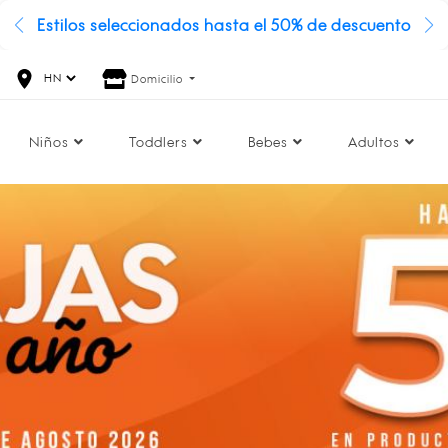
Regístrate y llévate 20 % de descuento
Domicilio
Niños
Toddlers
Bebes
Adultos