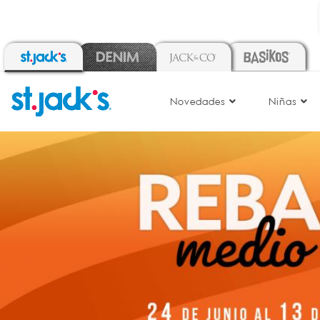
Estilos seleccionados hasta el 50% de descuento
Novedades
Niñas