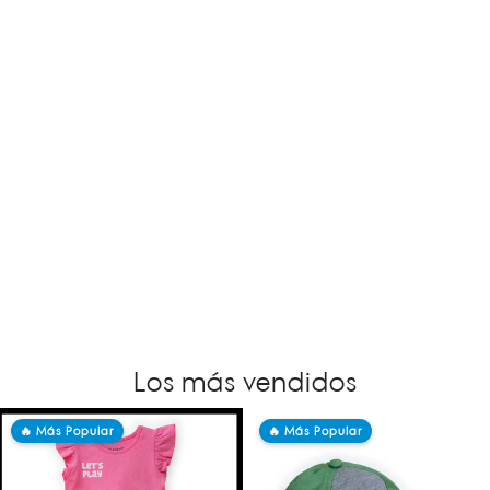
Los más vendidos
🔥 Más Popular
🔥 Más Popular