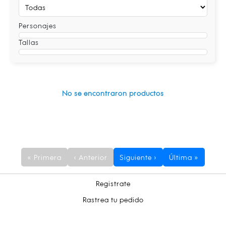
Personajes
Tallas
No se encontraron productos
« Primera
‹ Anterior
Siguiente ›
Última »
Registrate
Rastrea tu pedido