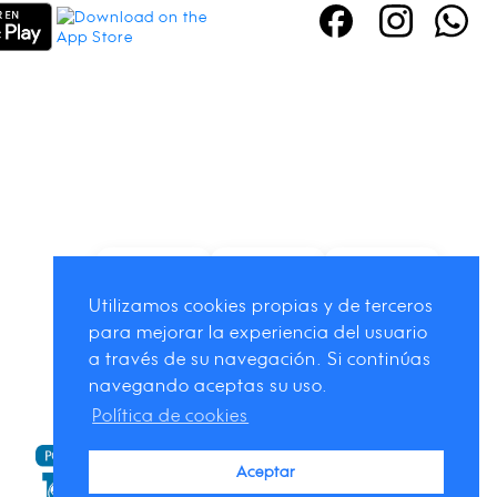
Utilizamos cookies propias y de terceros
para mejorar la experiencia del usuario
a través de su navegación. Si continúas
navegando aceptas su uso.
Política de cookies
Aceptar