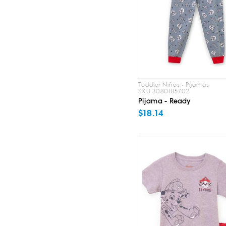
Toddler Niños • Pijamas
SKU 3080185702
Pijama - Ready
$18.14