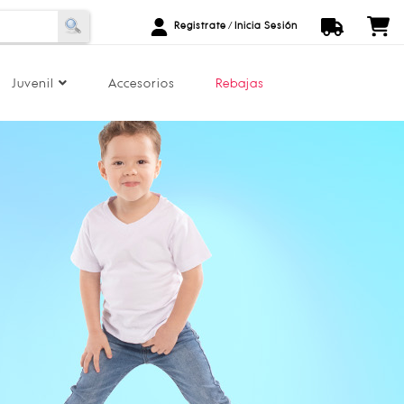
Registrate
/
Inicia Sesión
Juvenil
Accesorios
Rebajas