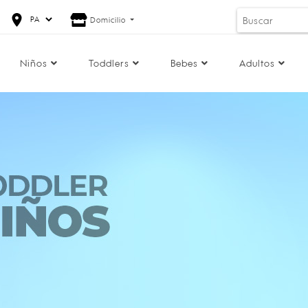
Domicilio
Niños
Toddlers
Bebes
Adultos