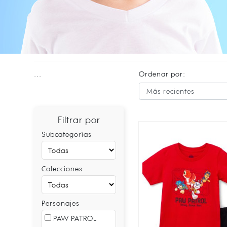
...
Ordenar por:
Filtrar por
Subcategorías
Colecciones
Personajes
PAW PATROL