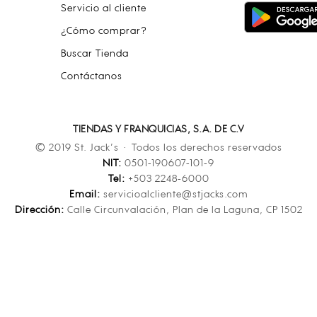
Servicio al cliente
¿Cómo comprar?
Buscar Tienda
Contáctanos
TIENDAS Y FRANQUICIAS, S.A. DE C.V
© 2019 St. Jack’s · Todos los derechos reservados
NIT:
0501-190607-101-9
Tel:
+503 2248-6000
Email:
servicioalcliente@stjacks.com
Dirección:
Calle Circunvalación, Plan de la Laguna, CP 1502