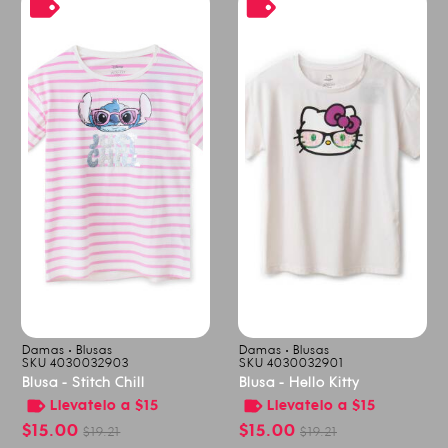
Damas • Blusas
Damas • Blusas
SKU 4030032903
SKU 4030032901
Blusa - Stitch Chill
Blusa - Hello Kitty
Llevatelo a $15
Llevatelo a $15
$15.00
$15.00
$19.21
$19.21