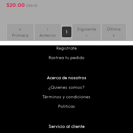
$20.00
$33.12
«
‹
Siguiente
Última
1
Primera
Anterior
›
»
Registrate
Rastrea tu pedido
Acerca de nosotros
¿Quienes somos?
Términos y condiciones
Politicas
Servicio al cliente