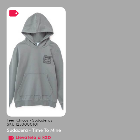
Teen Chicos • Sudaderas
SKU 1250000101
Sudadera - Time To Mine
Llevatelo a $20