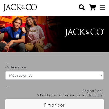
...
Ordenar por:
...
Página 1 de 1
5
Productos con existencia en
Domicilio
Filtrar por