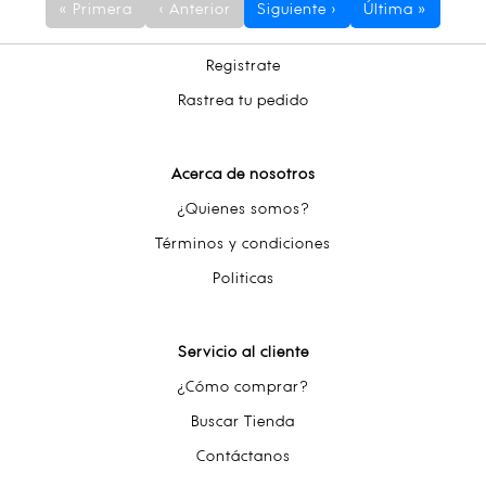
« Primera
‹ Anterior
Siguiente ›
Última »
Registrate
Rastrea tu pedido
Acerca de nosotros
¿Quienes somos?
Términos y condiciones
Politicas
Servicio al cliente
¿Cómo comprar?
Buscar Tienda
Contáctanos