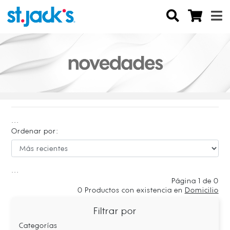
...
Ordenar por:
...
Página 1 de 0
0
Productos con existencia en
Domicilio
Filtrar por
Categorías