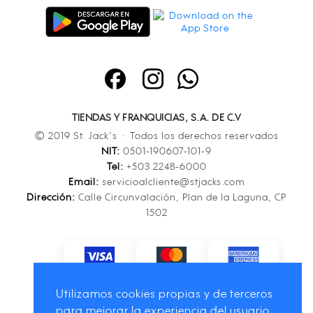
TIENDAS Y FRANQUICIAS, S.A. DE C.V
© 2019 St. Jack’s · Todos los derechos reservados
NIT:
0501-190607-101-9
Tel:
+503 2248-6000
Email:
servicioalcliente@stjacks.com
Dirección:
Calle Circunvalación, Plan de la Laguna, CP
1502
Utilizamos cookies propias y de terceros
para mejorar la experiencia del usuario