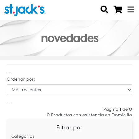
...
Ordenar por:
...
Página 1 de 0
0
Productos con existencia en
Domicilio
Filtrar por
Categorías