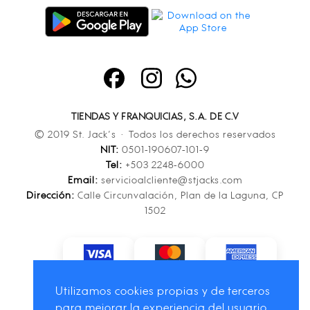
TIENDAS Y FRANQUICIAS, S.A. DE C.V
© 2019 St. Jack’s · Todos los derechos reservados
NIT:
0501-190607-101-9
Tel:
+503 2248-6000
Email:
servicioalcliente@stjacks.com
Dirección:
Calle Circunvalación, Plan de la Laguna, CP
1502
Utilizamos cookies propias y de terceros
para mejorar la experiencia del usuario