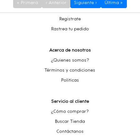
« Primera
‹ Anterior
Siguiente ›
Última »
Registrate
Rastrea tu pedido
Acerca de nosotros
¿Quienes somos?
Términos y condiciones
Politicas
Servicio al cliente
¿Cómo comprar?
Buscar Tienda
Contáctanos