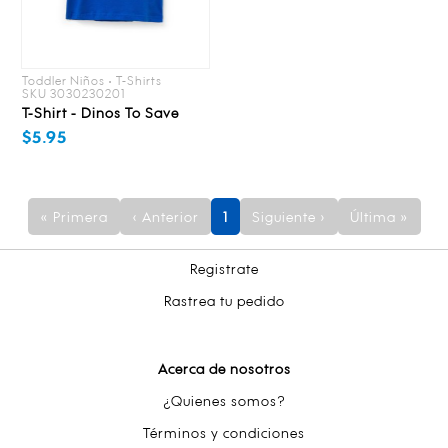
Toddler Niños • T-Shirts
SKU 3030230201
T-Shirt - Dinos To Save
$5.95
« Primera
‹ Anterior
1
Siguiente ›
Última »
Registrate
Rastrea tu pedido
Acerca de nosotros
¿Quienes somos?
Términos y condiciones