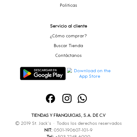
Politicas
Servicio al cliente
¿Cómo comprar?
Buscar Tienda
Contáctanos
TIENDAS Y FRANQUICIAS, S.A. DE C.V
© 2019 St. Jack’s · Todos los derechos reservados
NIT:
0501-190607-101-9
Tel:
+503 2248-6000