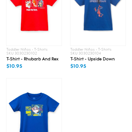
Toddler Niños • T-Shirts
Toddler Niños • T-Shirts
SKU 3030230102
SKU 3030230104
T-Shirt - Rhubarb And Rex
T-Shirt - Upside Down
$10.95
$10.95