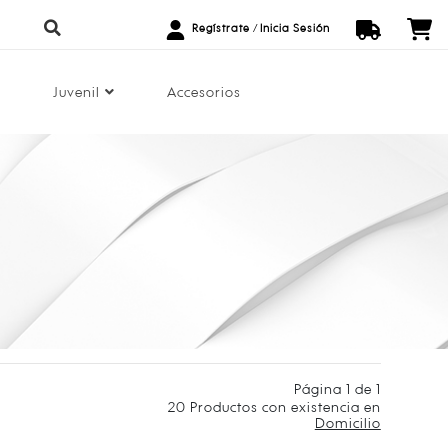
Regístrate
/
Inicia Sesión
Juvenil
Accesorios
Página 1 de 1
20
Productos con existencia en
Domicilio