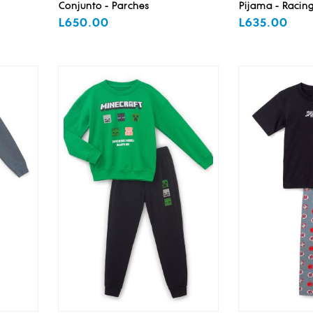
Conjunto - Parches
Pijama - Racin
L650.00
L635.00