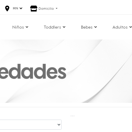
Domicilio
Niños
Toddlers
Bebes
Adultos
...