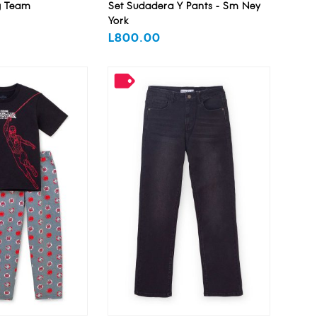
g Team
Set Sudadera Y Pants - Sm Ney
York
L800.00