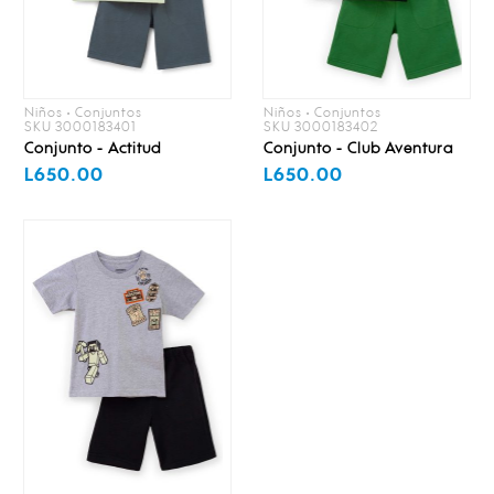
Niños • Conjuntos
Niños • Conjuntos
SKU 3000183401
SKU 3000183402
Conjunto - Actitud
Conjunto - Club Aventura
L650.00
L650.00