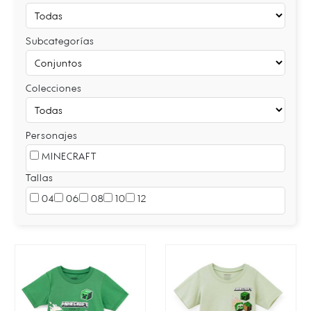
Subcategorías
Colecciones
Personajes
MINECRAFT
Tallas
04
06
08
10
12