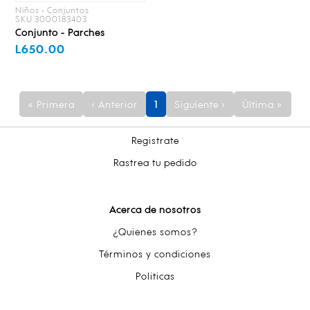
Niños • Conjuntos
SKU 3000183403
Conjunto - Parches
L650.00
« Primera
‹ Anterior
1
Siguiente ›
Última »
Registrate
Rastrea tu pedido
Acerca de nosotros
¿Quienes somos?
Términos y condiciones
Politicas