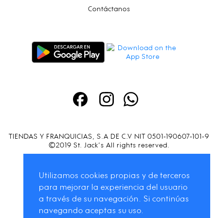
Contáctanos
TIENDAS Y FRANQUICIAS, S.A DE C.V NIT 0501-190607-101-9
©2019 St. Jack’s All rights reserved.
Utilizamos cookies propias y de terceros
para mejorar la experiencia del usuario
a través de su navegación. Si continúas
navegando aceptas su uso.