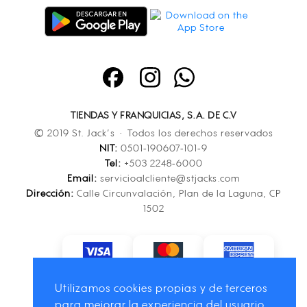
TIENDAS Y FRANQUICIAS, S.A. DE C.V
© 2019 St. Jack’s · Todos los derechos reservados
NIT:
0501-190607-101-9
Tel:
+503 2248-6000
Email:
servicioalcliente@stjacks.com
Dirección:
Calle Circunvalación, Plan de la Laguna, CP
1502
Utilizamos cookies propias y de terceros
para mejorar la experiencia del usuario