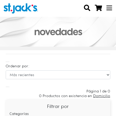
...
Ordenar por:
...
Página 1 de 0
0
Productos con existencia en
Domicilio
Filtrar por
Categorías