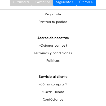
« Primera
‹ Anterior
Siguiente ›
Última »
Registrate
Rastrea tu pedido
Acerca de nosotros
¿Quienes somos?
Términos y condiciones
Politicas
Servicio al cliente
¿Cómo comprar?
Buscar Tienda
Contáctanos