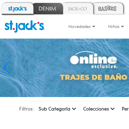
Novedades
Niñas
Filtros:
Sub Categoría
Colecciones
Pe