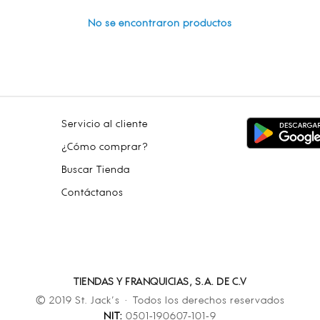
No se encontraron productos
Servicio al cliente
¿Cómo comprar?
Buscar Tienda
Contáctanos
TIENDAS Y FRANQUICIAS, S.A. DE C.V
© 2019 St. Jack’s · Todos los derechos reservados
NIT:
0501-190607-101-9