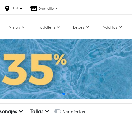
Domicilio
Niños
Toddlers
Bebes
Adultos
rsonajes
Tallas
Ver ofertas