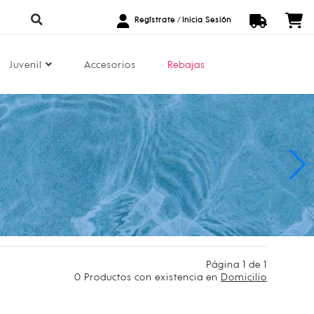
Regístrate
/
Inicia Sesión
Juvenil
Accesorios
Rebajas
Página 1 de 1
0
Productos con existencia en
Domicilio