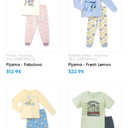
Niñas • Pijamas
Toddler Niñas • Pijamas
SKU 2080189203
SKU 2080189102
Pijama - Fabulosa
Pijama - Fresh Lemon
$12.95
$22.95