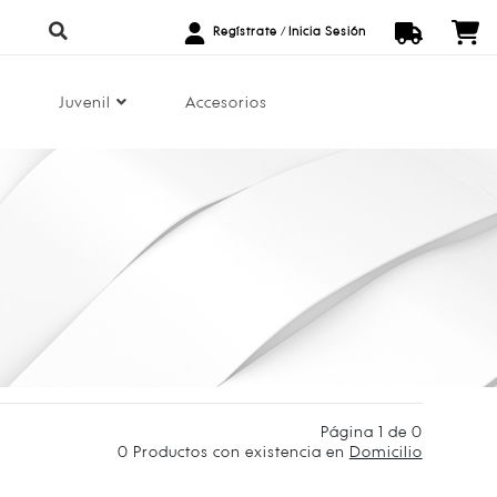
Regístrate
/
Inicia Sesión
Juvenil
Accesorios
Página 1 de 0
0
Productos con existencia en
Domicilio