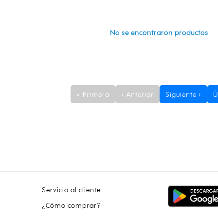
No se encontraron productos
« Primera
‹ Anterior
Siguiente ›
Ú
Servicio al cliente
¿Cómo comprar?