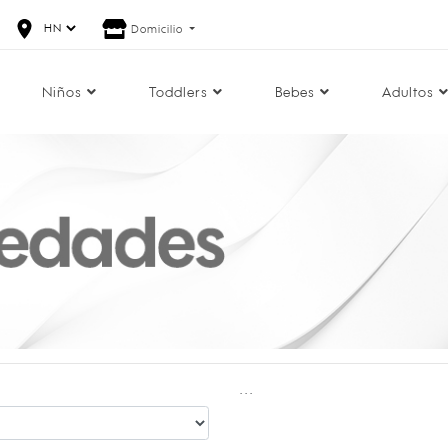
Domicilio
Niños
Toddlers
Bebes
Adultos
...