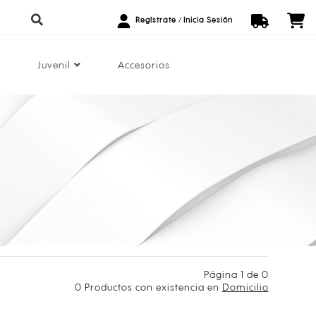
Regístrate
/
Inicia Sesión
Juvenil
Accesorios
Página 1 de 0
0
Productos con existencia en
Domicilio