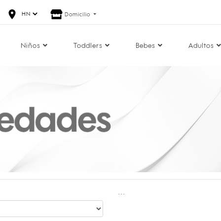
Domicilio
Niños
Toddlers
Bebes
Adultos
...