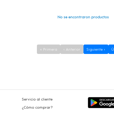
No se encontraron productos
« Primera
‹ Anterior
Siguiente ›
Ú
Servicio al cliente
¿Cómo comprar?