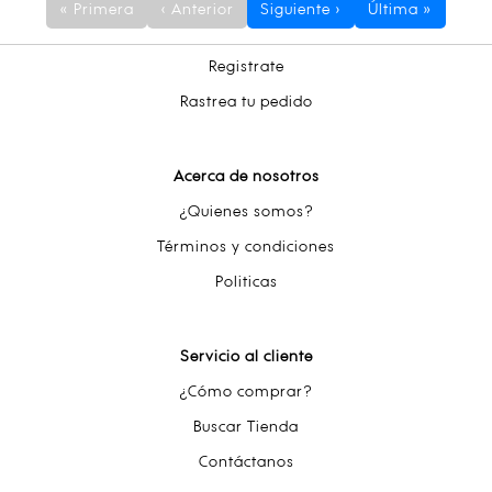
« Primera
‹ Anterior
Siguiente ›
Última »
Registrate
Rastrea tu pedido
Acerca de nosotros
¿Quienes somos?
Términos y condiciones
Politicas
Servicio al cliente
¿Cómo comprar?
Buscar Tienda
Contáctanos