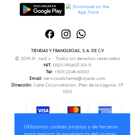
TIENDAS Y FRANQUICIAS, S.A. DE C.V
© 2019 St. Jack’s · Todos los derechos reservados
NIT:
0501-190607-101-9
Tel:
+503 2248-6000
Email:
servicioalcliente@stjacks.com
Dirección:
Calle Circunvalación, Plan de la Laguna, CP
1502
Utilizamos cookies propias y de terceros
para mejorar la experiencia del usuario