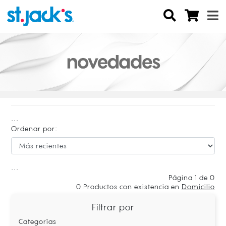
...
Ordenar por:
...
Página 1 de 0
0
Productos con existencia en
Domicilio
Filtrar por
Categorías