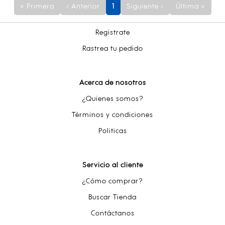
« Primera
‹ Anterior
1
Siguiente ›
Última »
Registrate
Rastrea tu pedido
Acerca de nosotros
¿Quienes somos?
Términos y condiciones
Politicas
Servicio al cliente
¿Cómo comprar?
Buscar Tienda
Contáctanos