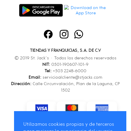
TIENDAS Y FRANQUICIAS, S.A. DE C.V
© 2019 St. Jack’s · Todos los derechos reservados
NIT:
0501-190607-101-9
Tel:
+503 2248-6000
Email:
servicioalcliente@stjacks.com
Dirección:
Calle Circunvalación, Plan de la Laguna, CP
1502
Utilizamos cookies propias y de terceros