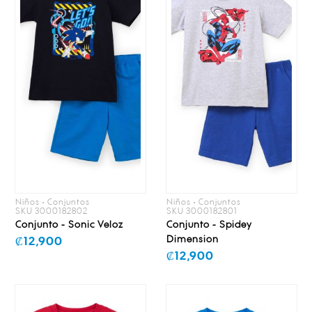
Niños • Conjuntos
Niños • Conjuntos
SKU 3000182802
SKU 3000182801
Conjunto - Sonic Veloz
Conjunto - Spidey
Dimension
₡12,900
₡12,900