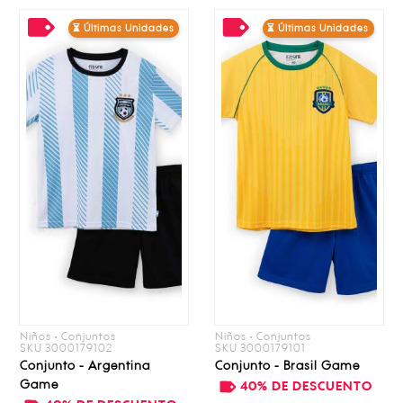
⏳ Últimas Unidades
⏳ Últimas Unidades
Niños • Conjuntos
Niños • Conjuntos
SKU 3000179102
SKU 3000179101
Conjunto - Argentina
Conjunto - Brasil Game
Game
40% DE DESCUENTO