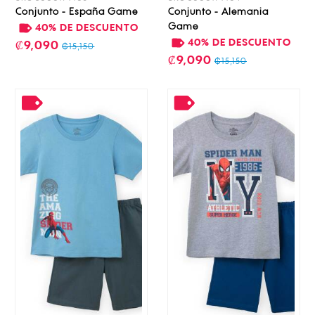
Conjunto - España Game
Conjunto - Alemania
Game
40% DE DESCUENTO
40% DE DESCUENTO
₡9,090
₡15,150
₡9,090
₡15,150