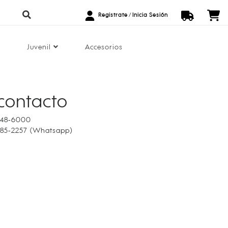
Registrate
/
Inicia Sesión
Juvenil
Accesorios
contacto
248-6000
785-2257 (Whatsapp)