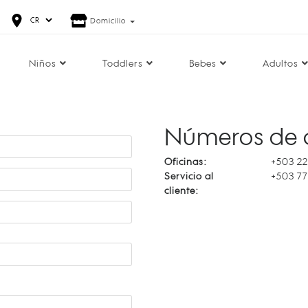
Domicilio
Niños
Toddlers
Bebes
Adultos
Números de 
Oficinas:
+503 2
Servicio al
+503 7
cliente: