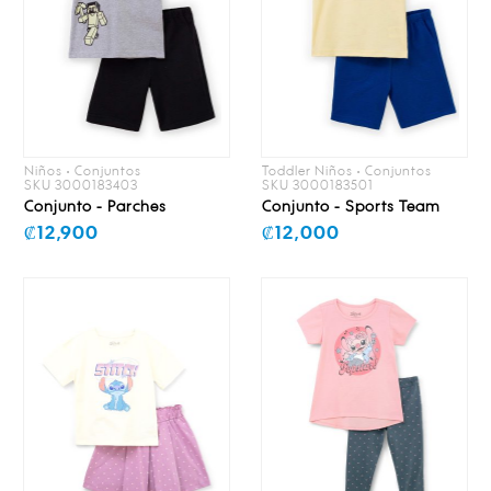
Niños • Conjuntos
Toddler Niños • Conjuntos
SKU 3000183403
SKU 3000183501
Conjunto - Parches
Conjunto - Sports Team
₡12,900
₡12,000