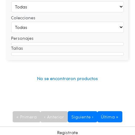
Colecciones
Personajes
Tallas
No se encontraron productos
« Primera
‹ Anterior
Siguiente ›
Última »
Registrate