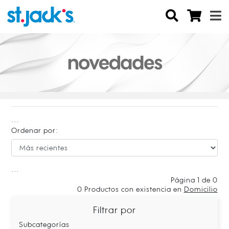
...
Ordenar por:
...
Página 1 de 0
0
Productos con existencia en
Domicilio
Filtrar por
Subcategorías