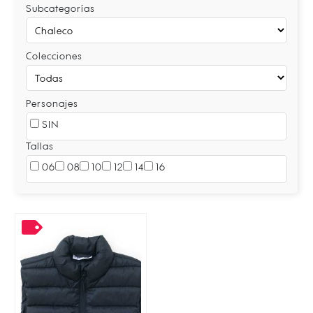
Subcategorías
Colecciones
Personajes
SIN
Tallas
06
08
10
12
14
16