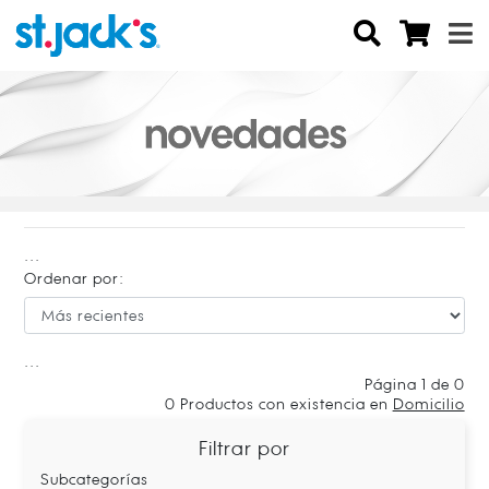
...
Ordenar por:
...
Página 1 de 0
0
Productos con existencia en
Domicilio
Filtrar por
Subcategorías