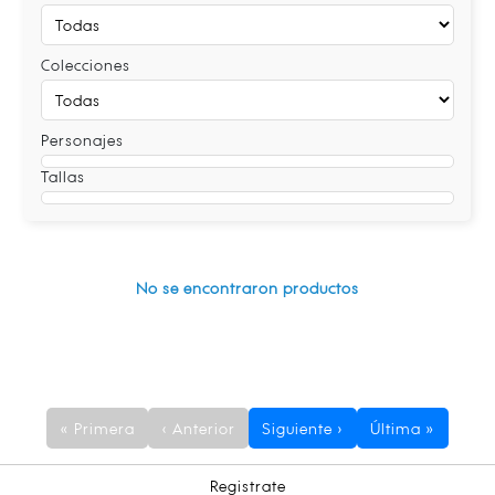
Colecciones
Personajes
Tallas
No se encontraron productos
« Primera
‹ Anterior
Siguiente ›
Última »
Registrate