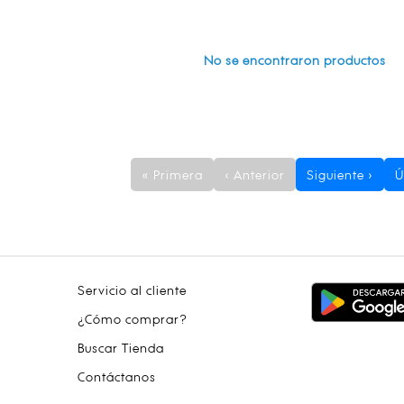
No se encontraron productos
« Primera
‹ Anterior
Siguiente ›
Ú
Servicio al cliente
¿Cómo comprar?
Buscar Tienda
Contáctanos