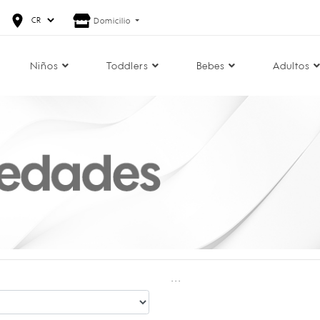
Domicilio
Niños
Toddlers
Bebes
Adultos
...