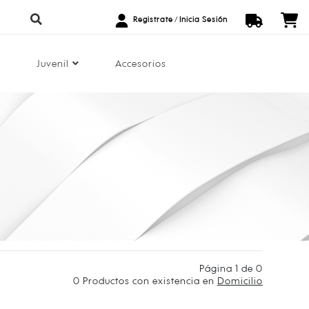
Registrate
/
Inicia Sesión
Juvenil
Accesorios
Página 1 de 0
0
Productos con existencia en
Domicilio